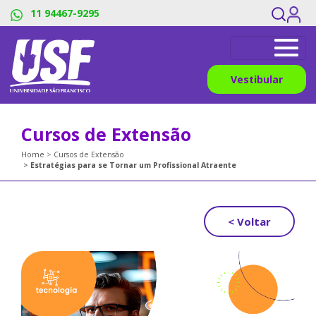
11 94467-9295
Vestibular
Cursos de Extensão
Home
Cursos de Extensão
Estratégias para se Tornar um Profissional Atraente
< Voltar