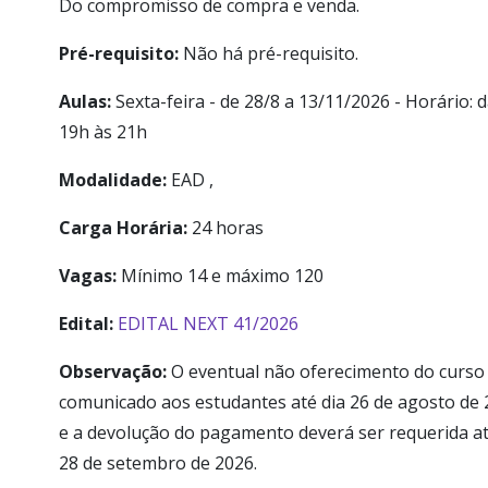
Do compromisso de compra e venda.
Pré-requisito:
Não há pré-requisito.
Aulas:
Sexta-feira - de 28/8 a 13/11/2026 - Horário: 
19h às 21h
Modalidade:
EAD ,
Carga Horária:
24 horas
Vagas:
Mínimo 14 e máximo 120
Edital:
EDITAL NEXT 41/2026
Observação:
O eventual não oferecimento do curso
comunicado aos estudantes até dia 26 de agosto de
e a devolução do pagamento deverá ser requerida at
28 de setembro de 2026.