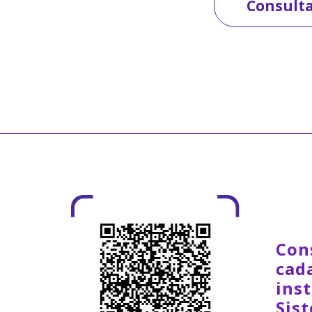
Consulta
Con
cad
inst
Sis