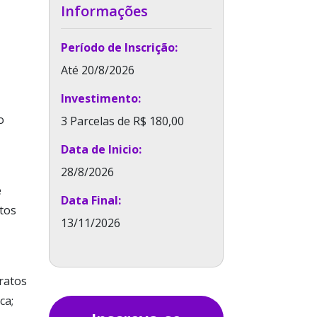
Informações
Período de Inscrição:
Até 20/8/2026
Investimento:
o
3 Parcelas de R$ 180,00
Data de Inicio:
28/8/2026
e
Data Final:
itos
13/11/2026
tratos
ca;