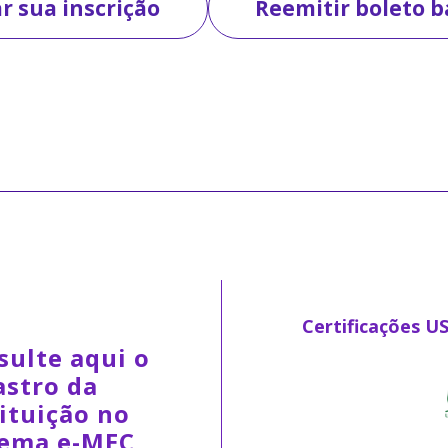
r sua inscrição
Reemitir boleto b
Certificações U
sulte aqui o
astro da
ituição no
tema e-MEC