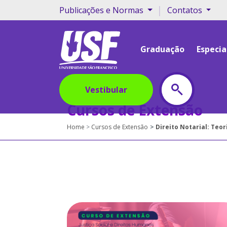
|
Publicações e Normas
Contatos
Graduação
Especia
Vestibular
Cursos de Extensão
Home
Cursos de Extensão
Direito Notarial: Teor