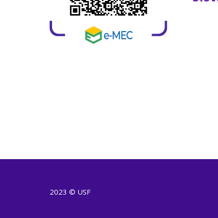
2023 © USF