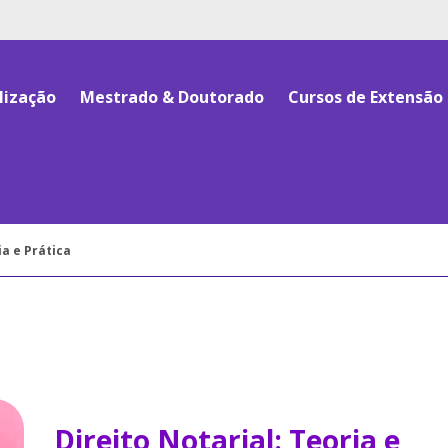
lização
Mestrado & Doutorado
Cursos de Extensão
ia e Prática
Direito Notarial: Teoria e