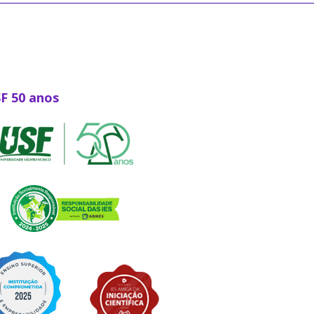
SF 50 anos