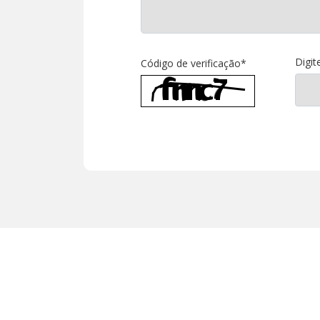
Digit
Código de verificação*