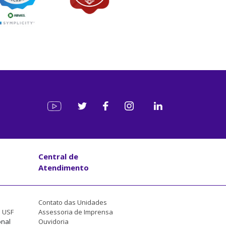
Central de
Atendimento
Contato das Unidades
a USF
Assessoria de Imprensa
onal
Ouvidoria