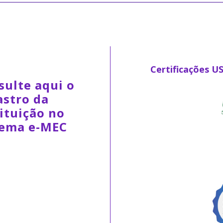
Certificações U
sulte aqui o
astro da
ituição no
tema e-MEC