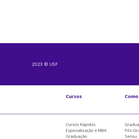
2023 © USF
Cursos
Como 
Cursos Rápidos
Gradua
Especialização e MBA
Pós-Gr
Graduação
Sensu