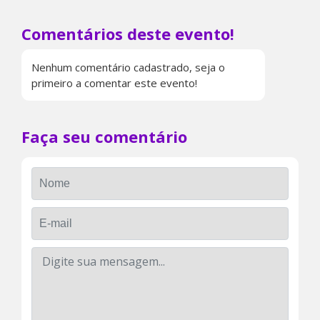
Comentários deste evento!
Nenhum comentário cadastrado, seja o
primeiro a comentar este evento!
Faça seu comentário