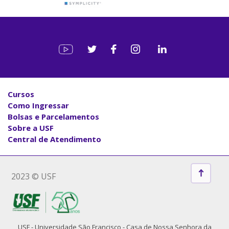
Cursos
Como Ingressar
Bolsas e Parcelamentos
Sobre a USF
Central de Atendimento
2023 © USF
USF - Universidade São Francisco - Casa de Nossa Senhora da