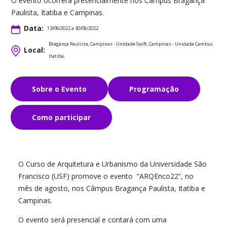
O evento ocorrerá presencialmente nos Câmpus Bragança
Paulista, Itatiba e Campinas.
Data:
13/08/2022 a 30/08/2022
Bragança Paulista, Campinas - Unidade Swift, Campinas - Unidade Cambuí,
Local:
Itatiba,
Sobre o Evento
Programação
Como participar
O Curso de Arquitetura e Urbanismo da Universidade São
Francisco (USF) promove o evento “ARQEnco22”, no
mês de agosto, nos Câmpus Bragança Paulista, Itatiba e
Campinas.
O evento será presencial e contará com uma