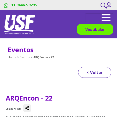
11 94467-9295
Vestibular
Eventos
Home
Eventos
ARQEncon - 22
< Voltar
ARQEncon - 22
Compartilhe: