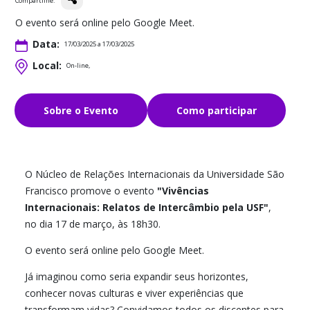
Compartilhe:
O evento será online pelo Google Meet.
Data:
17/03/2025 a 17/03/2025
Local:
On-line,
Sobre o Evento
Como participar
O Núcleo de Relações Internacionais da Universidade São
Francisco promove o evento
"Vivências
Internacionais: Relatos de Intercâmbio pela USF"
,
no dia 17 de março, às 18h30.
O evento será online pelo Google Meet.
Já imaginou como seria expandir seus horizontes,
conhecer novas culturas e viver experiências que
transformam vidas? Convidamos todos os discentes para