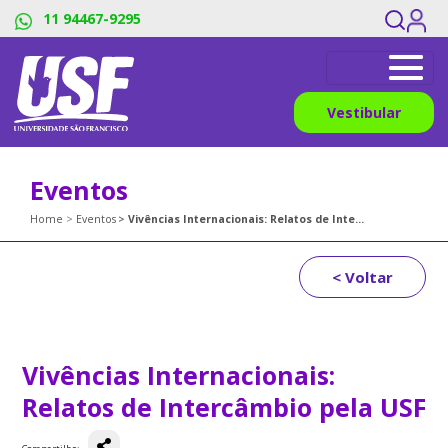
11 94467-9295
Vestibular
Eventos
Home
Eventos
Vivências Internacionais: Relatos de Intercâmbio pela USF
< Voltar
Vivências Internacionais:
Relatos de Intercâmbio pela USF