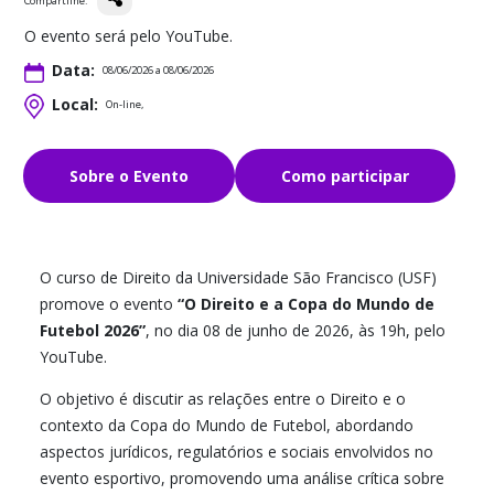
Compartilhe:
O evento será pelo YouTube.
Data:
08/06/2026 a 08/06/2026
Local:
On-line,
Sobre o Evento
Como participar
O curso de Direito da Universidade São Francisco (USF)
promove o evento
“O Direito e a Copa do Mundo de
Futebol 2026”
, no dia 08 de junho de 2026, às 19h, pelo
YouTube.
O objetivo é discutir as relações entre o Direito e o
contexto da Copa do Mundo de Futebol, abordando
aspectos jurídicos, regulatórios e sociais envolvidos no
evento esportivo, promovendo uma análise crítica sobre