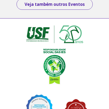
Veja também outros Eventos