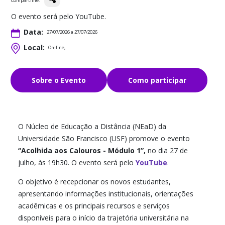
Compartilhe:
O evento será pelo YouTube.
Data:
27/07/2026 a 27/07/2026
Local:
On-line,
Sobre o Evento
Como participar
O Núcleo de Educação a Distância (NEaD) da
Universidade São Francisco (USF) promove o evento
“Acolhida aos Calouros - Módulo 1”,
no dia 27 de
julho, às 19h30. O evento será pelo
YouTube
.
O objetivo é recepcionar os novos estudantes,
apresentando informações institucionais, orientações
acadêmicas e os principais recursos e serviços
disponíveis para o início da trajetória universitária na