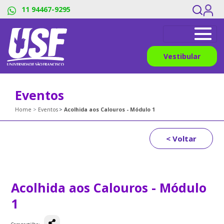
11 94467-9295
Vestibular
Eventos
Home
Eventos
Acolhida aos Calouros - Módulo 1
< Voltar
Acolhida aos Calouros - Módulo
1