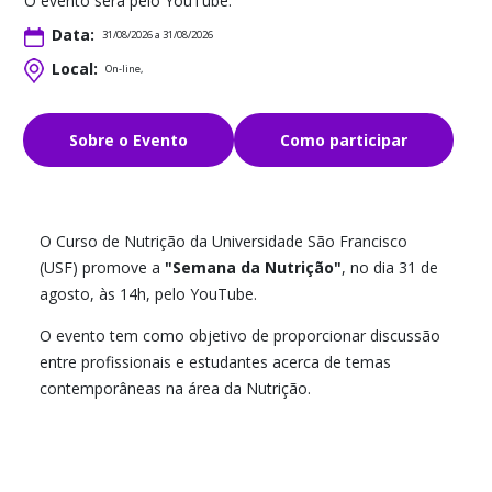
O evento será pelo YouTube.
Data:
31/08/2026 a 31/08/2026
Local:
On-line,
Sobre o Evento
Como participar
O Curso de Nutrição da Universidade São Francisco
(USF) promove a
"Semana da Nutrição"
, no dia 31 de
agosto, às 14h, pelo YouTube.
O evento tem como objetivo de proporcionar discussão
entre profissionais e estudantes acerca de temas
contemporâneas na área da Nutrição.