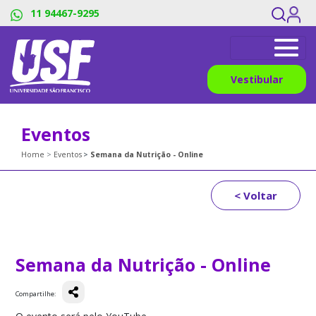
11 94467-9295
Vestibular
Eventos
Home
Eventos
Semana da Nutrição - Online
< Voltar
Semana da Nutrição - Online
Compartilhe: