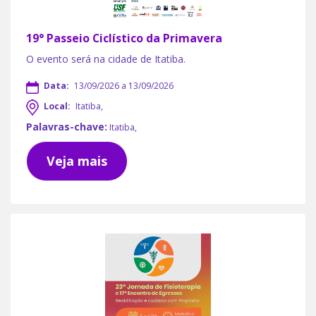
19° Passeio Ciclístico da Primavera
O evento será na cidade de Itatiba.
Data:
13/09/2026 a 13/09/2026
Local:
Itatiba,
Palavras-chave:
Itatiba,
Veja mais