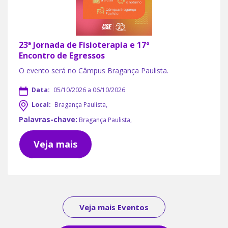
23ª Jornada de Fisioterapia e 17º
Encontro de Egressos
O evento será no Câmpus Bragança Paulista.
Data:
05/10/2026 a 06/10/2026
Local:
Bragança Paulista,
Palavras-chave:
Bragança Paulista,
Veja mais
Veja mais Eventos