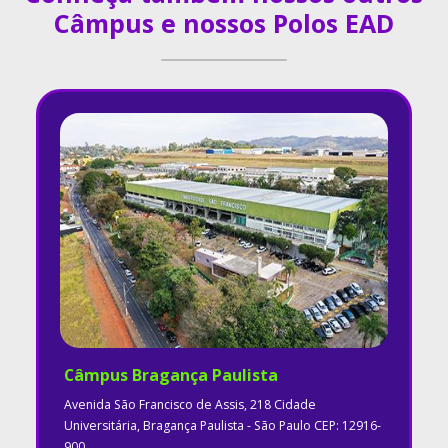
Câmpus e nossos Polos EAD
Câmpus Bragança Paulista
Avenida São Francisco de Assis, 218 Cidade
Universitária, Bragança Paulista - São Paulo CEP: 12916-
900