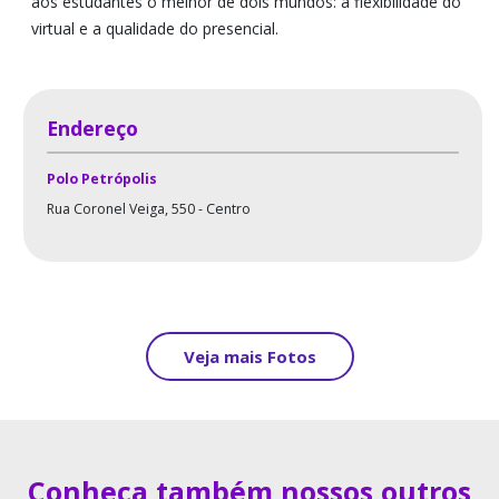
aos estudantes o melhor de dois mundos: a flexibilidade do
virtual e a qualidade do presencial.
Endereço
Polo Petrópolis
Rua Coronel Veiga, 550 - Centro
Veja mais Fotos
Conheça também nossos outros