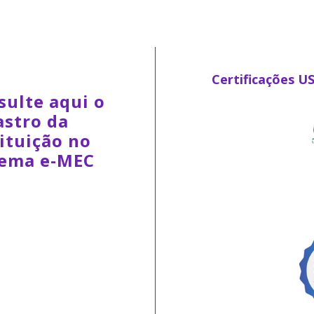
Certificações U
sulte aqui o
astro da
ituição no
tema e-MEC