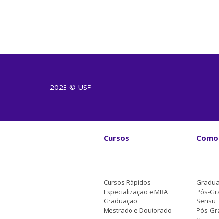
2023 © USF
Cursos
Como 
Cursos Rápidos
Gradua
Especialização e MBA
Pós-Gr
Graduação
Sensu
Mestrado e Doutorado
Pós-Gra