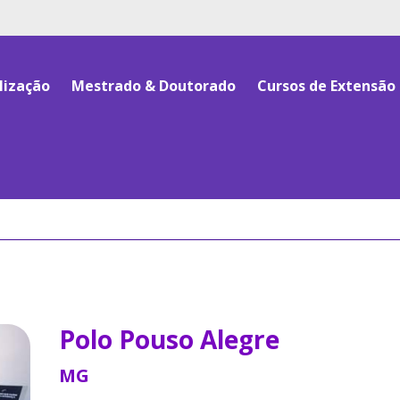
lização
Mestrado & Doutorado
Cursos de Extensão
Polo Pouso Alegre
MG