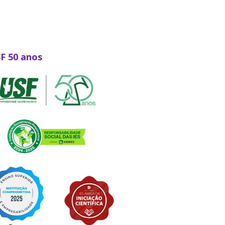
SF 50 anos