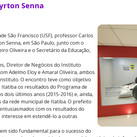
Ayrton Senna
de São Francisco (USF), professor Carlos
rton Senna, em São Paulo, junto com o
iro Oliveira e o Secretário da Educação,
s, Diretor de Negócios do Instituto
com Adelmo Eloy e Amaral Oliveira, ambos
Instituto. O encontro teve como objetivo
 Itatiba os resultados do Programa de
dois últimos anos (2015-2016) e, ainda,
da rede municipal de Itatiba. O prefeito
 entusiasmados com os resultados do
interesse em estendê-lo a outras
 tem sido fundamental para o sucesso do