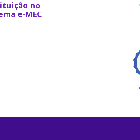
ituição no
tema e-MEC