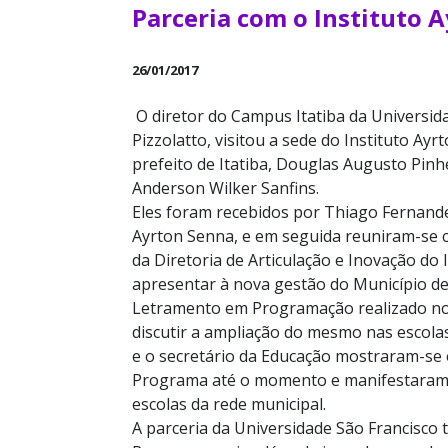
Parceria com o Instituto 
26/01/2017
O diretor do Campus Itatiba da Universida
Pizzolatto, visitou a sede do Instituto Ay
prefeito de Itatiba, Douglas Augusto Pinhe
Anderson Wilker Sanfins.
Eles foram recebidos por Thiago Fernande
Ayrton Senna, e em seguida reuniram-se 
da Diretoria de Articulação e Inovação do 
apresentar à nova gestão do Município de
Letramento em Programação realizado nos 
discutir a ampliação do mesmo nas escolas 
e o secretário da Educação mostraram-se
Programa até o momento e manifestaram 
escolas da rede municipal.
A parceria da Universidade São Francisco