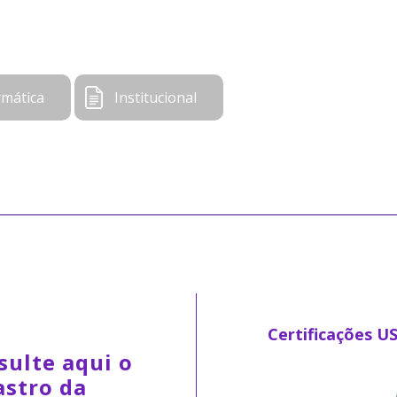
rmática
Institucional
Certificações U
sulte aqui o
astro da