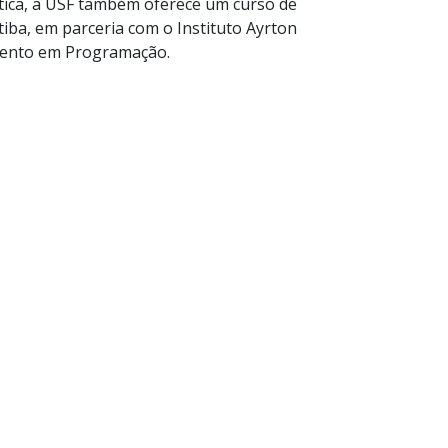
tica, a USF também oferece um curso de
a, em parceria com o Instituto Ayrton
ramento em Programação.