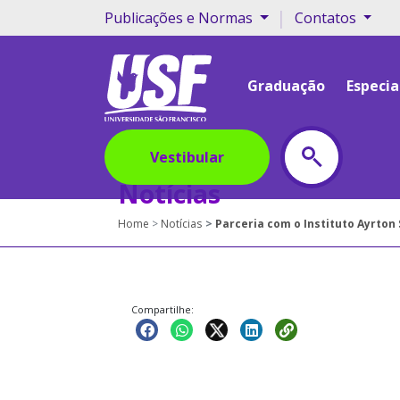
|
Publicações e Normas
Contatos
Graduação
Especia
Vestibular
Notícias
Home
Notícias
Parceria com o Instituto Ayrton
Compartilhe: