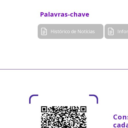
Palavras-chave
Histórico de Notícias
Info
Con
cad