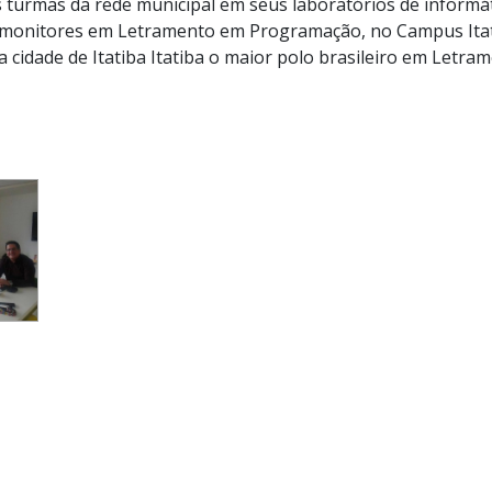
 turmas da rede municipal em seus laboratórios de informá
monitores em Letramento em Programação, no Campus Itatib
 a cidade de Itatiba Itatiba o maior polo brasileiro em Let