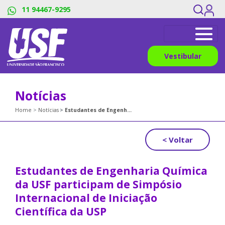
11 94467-9295
Vestibular
Notícias
Home
Notícias
Estudantes de Engenharia Química da USF participam de Simpósio Internacional de Iniciação Científica da USP
< Voltar
Estudantes de Engenharia Química
da USF participam de Simpósio
Internacional de Iniciação
Científica da USP