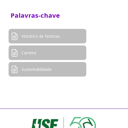
Palavras-chave
Histórico de Notícias
Carreira
Sustentabilidade