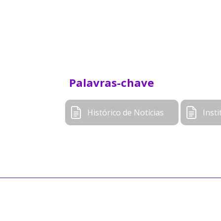
Palavras-chave
Histórico de Notícias
Insti