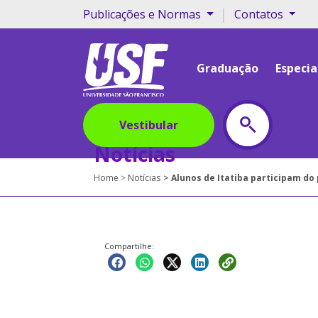
|
Publicações e Normas
Contatos
Graduação
Especia
Vestibular
Notícias
Home
Notícias
Alunos de Itatiba participam do
Compartilhe: