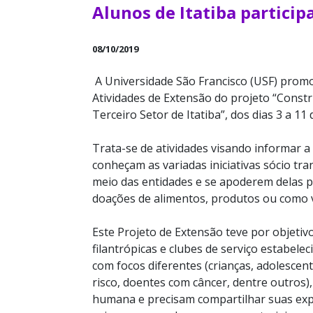
Alunos de Itatiba partici
08/10/2019
A Universidade São Francisco (USF) promo
Atividades de Extensão do projeto “Const
Terceiro Setor de Itatiba”, dos dias 3 a 1
Trata-se de atividades visando informar 
conheçam as variadas iniciativas sócio tr
meio das entidades e se apoderem delas p
doações de alimentos, produtos ou como v
Este Projeto de Extensão teve por objetivo
filantrópicas e clubes de serviço estabele
com focos diferentes (crianças, adolescent
risco, doentes com câncer, dentre outros),
humana e precisam compartilhar suas exper