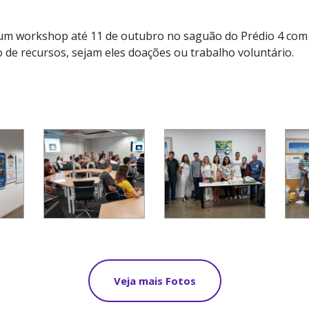
 um workshop até 11 de outubro no saguão do Prédio 4 com 
 de recursos, sejam eles doações ou trabalho voluntário.
Veja mais Fotos