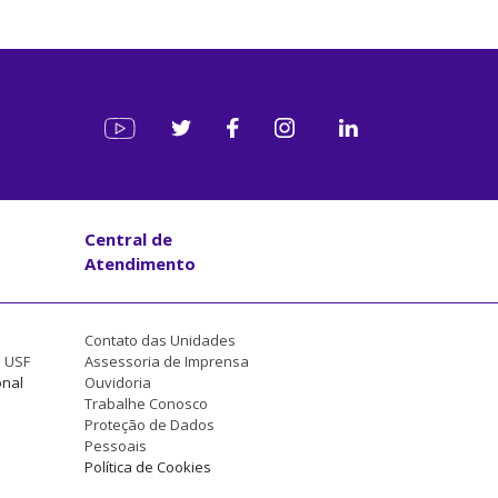
Central de
Atendimento
Contato das Unidades
a USF
Assessoria de Imprensa
onal
Ouvidoria
Trabalhe Conosco
Proteção de Dados
Pessoais
Política de Cookies