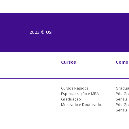
2023 © USF
Cursos
Como 
Cursos Rápidos
Gradua
Especialização e MBA
Pós-Gr
Graduação
Sensu
Mestrado e Doutorado
Pós-Gra
Sensu