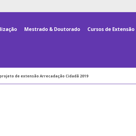
lização
Mestrado & Doutorado
Cursos de Extensão
 projeto de extensão Arrecadação Cidadã 2019