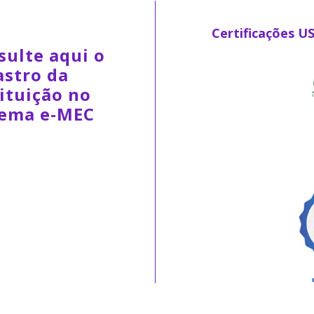
Certificações U
sulte aqui o
astro da
ituição no
tema e-MEC