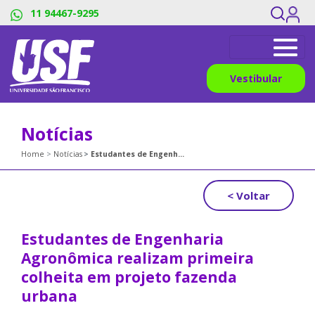
11 94467-9295
Vestibular
Notícias
Home
Notícias
Estudantes de Engenharia Agronômica realizam primeira colheita em projeto fazenda urbana
< Voltar
Estudantes de Engenharia
Agronômica realizam primeira
colheita em projeto fazenda
urbana