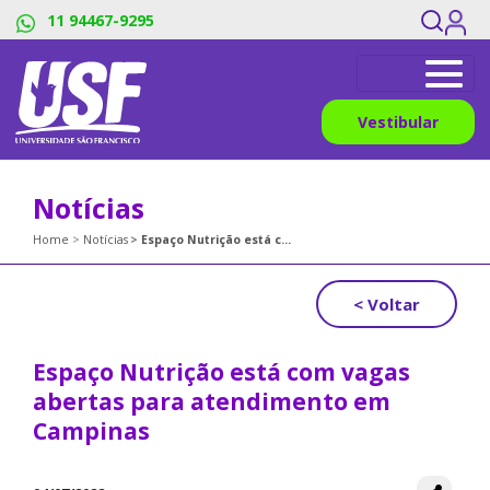
11 94467-9295
Vestibular
Notícias
Home
Notícias
Espaço Nutrição está com vagas abertas para atendimento em Campinas
< Voltar
Espaço Nutrição está com vagas
abertas para atendimento em
Campinas