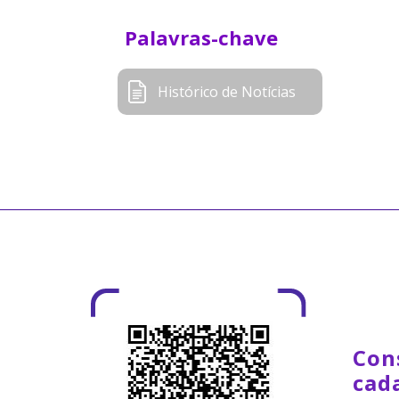
Palavras-chave
Histórico de Notícias
Con
cad