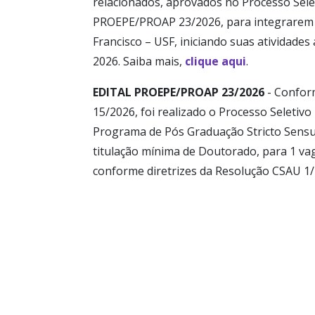
relacionados, aprovados no Processo Selet
PROEPE/PROAP 23/2026, para integrarem 
Francisco – USF, iniciando suas atividades
2026. Saiba mais,
clique aqui
.
EDITAL PROEPE/PROAP 23/2026
- Confor
15/2026, foi realizado o Processo Seletivo
Programa de Pós Graduação Stricto Sensu
titulação mínima de Doutorado, para 1 va
conforme diretrizes da Resolução CSAU 1/