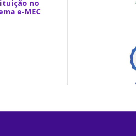
ituição no
tema e-MEC