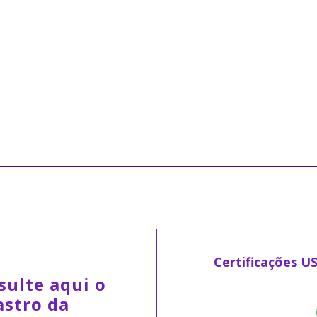
Certificações U
sulte aqui o
astro da