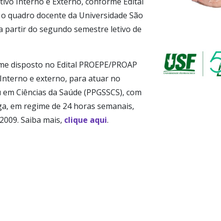
ivo Interno e Externo, conforme Edital
o quadro docente da Universidade São
 a partir do segundo semestre letivo de
me disposto no Edital PROEPE/PROAP
 Interno e externo, para atuar no
 em Ciências da Saúde (PPGSSCS), com
ga, em regime de 24 horas semanais,
2009. Saiba mais,
clique aqui
.