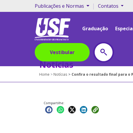
|
Publicações e Normas
Contatos
Graduação
Especia
Vestibular
Notícias
Home
Notícias
Confira o resultado final para 
Compartilhe: