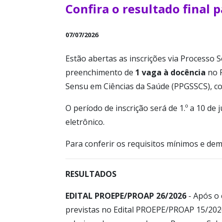
Confira o resultado final 
07/07/2026
Estão abertas as inscrições via Processo S
preenchimento de
1 vaga à docência
no 
Sensu em Ciências da Saúde (PPGSSCS), c
O período de inscrição será de 1.º a 10 d
eletrônico.
Para conferir os requisitos mínimos e de
RESULTADOS
EDITAL PROEPE/PROAP 26/2026
- Após o
previstas no Edital PROEPE/PROAP 15/2026