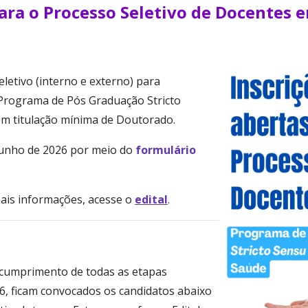
para o Processo Seletivo de Docentes 
eletivo (interno e externo) para
Programa de Pós Graduação Stricto
om titulação mínima de Doutorado.
e junho de 2026 por meio do
formulário
mais informações, acesse o
edital
.
 cumprimento de todas as etapas
, ficam convocados os candidatos abaixo