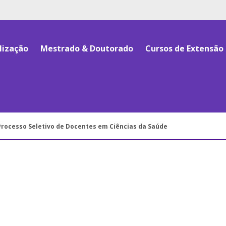
lização
Mestrado & Doutorado
Cursos de Extensão
o Processo Seletivo de Docentes em Ciências da Saúde