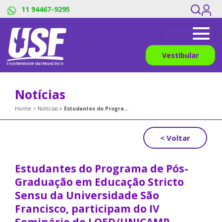
11 94467-9295
Vestibular
Notícias
Home
Notícias
Estudantes do Programa de Pós-Graduação em Educação Stricto Sensu da Universidade São Francisco, participam do IV Seminário do LOED/UNICAMP
< Voltar
Estudantes do Programa de Pós-
Graduação em Educação Stricto
Sensu da Universidade São
Francisco, participam do IV