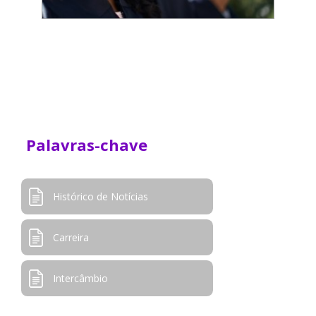
Palavras-chave
Histórico de Notícias
Carreira
Intercâmbio