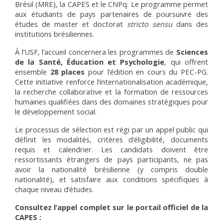
Brésil (MRE), la CAPES et le CNPq. Le programme permet 
aux étudiants de pays partenaires de poursuivre des 
études de master et doctorat 
stricto sensu
 dans des 
institutions brésiliennes.
À l’USF, l’accueil concernera les programmes de 
Sciences 
de la Santé, Éducation et Psychologie
, qui offrent 
ensemble 
28 places
 pour l’édition en cours du PEC-PG. 
Cette initiative renforce l’internationalisation académique, 
la recherche collaborative et la formation de ressources 
humaines qualifiées dans des domaines stratégiques pour 
le développement social.
Le processus de sélection est régi par un appel public qui 
définit les modalités, critères d’éligibilité, documents 
requis et calendrier. Les candidats doivent être 
ressortissants étrangers de pays participants, ne pas 
avoir la nationalité brésilienne (y compris double 
nationalité), et satisfaire aux conditions spécifiques à 
chaque niveau d’études.
Consultez l’appel complet sur le portail officiel de la 
CAPES :