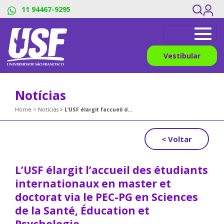
11 94467-9295
Vestibular
Notícias
Home
Notícias
L’USF élargit l’accueil des étudiants internationaux en master et doctorat via le PEC-PG en Sciences de la Santé, Éducation et Psychologie
< Voltar
L’USF élargit l’accueil des étudiants
internationaux en master et
doctorat via le PEC-PG en Sciences
de la Santé, Éducation et