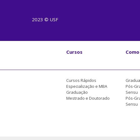
2023 © USF
Cursos
Como 
Cursos Rápidos
Gradua
Especialização e MBA
Pós-Gr
Graduação
Sensu
Mestrado e Doutorado
Pós-Gra
Sensu