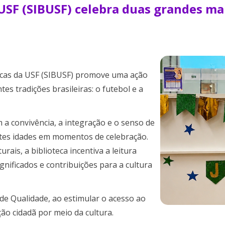
 USF (SIBUSF) celebra duas grandes ma
tecas da USF (SIBUSF) promove uma ação
es tradições brasileiras: o futebol e a
 a convivência, a integração e o senso de
tes idades em momentos de celebração.
rais, a biblioteca incentiva a leitura
gnificados e contribuições para a cultura
e Qualidade, ao estimular o acesso ao
o cidadã por meio da cultura.