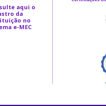
sulte aqui o
astro da
ituição no
tema e-MEC