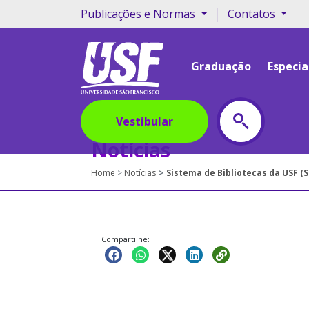
|
Publicações e Normas
Contatos
Graduação
Especia
Vestibular
Notícias
Home
Notícias
Sistema de Bibliotecas da USF (
Compartilhe: