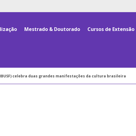
lização
Mestrado & Doutorado
Cursos de Extensão
SIBUSF) celebra duas grandes manifestações da cultura brasileira