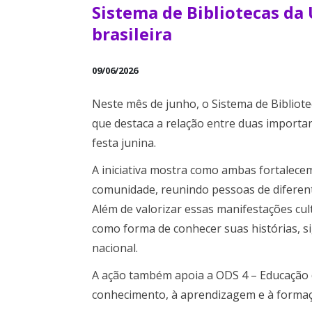
Sistema de Bibliotecas da
brasileira
09/06/2026
Neste mês de junho, o Sistema de Biblio
que destaca a relação entre duas important
festa junina.
A iniciativa mostra como ambas fortalecem
comunidade, reunindo pessoas de diferen
Além de valorizar essas manifestações cultu
como forma de conhecer suas histórias, si
nacional.
A ação também apoia a ODS 4 – Educação d
conhecimento, à aprendizagem e à formaçã