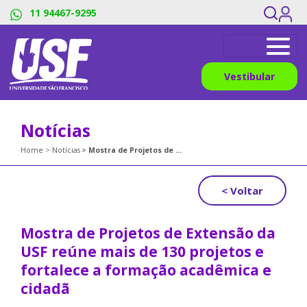
11 94467-9295
Vestibular
Notícias
Home
Notícias
Mostra de Projetos de Extensão da USF reúne mais de 130 projetos e fortalece a formação acadêmica e cidadã
< Voltar
Mostra de Projetos de Extensão da
USF reúne mais de 130 projetos e
fortalece a formação acadêmica e
cidadã