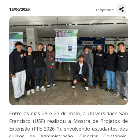
18/06/2026
Compartilhe:
Entre os dias 25 e 27 de maio, a Universidade São
Francisco (USF) realizou a Mostra de Projetos de
Extensão (PFE 2026-1), envolvendo estudantes dos
cursos de Administração, Ciências Contábeis,