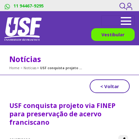
11 94467-9295
Vestibular
Notícias
Home
Notícias
USF conquista projeto via FINEP para preservação de acervo franciscano
< Voltar
USF conquista projeto via FINEP
para preservação de acervo
franciscano