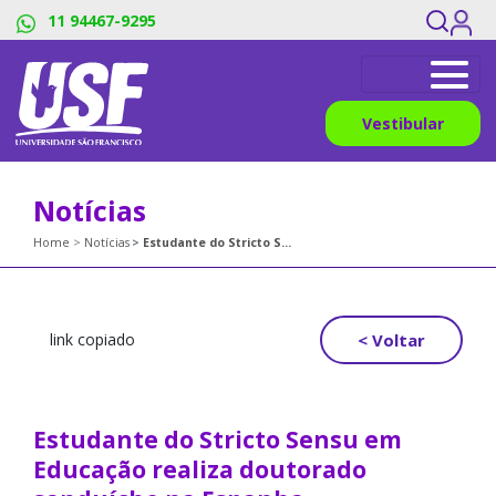
11 94467-9295
Vestibular
Notícias
Home
Notícias
Estudante do Stricto Sensu em Educação realiza doutorado sanduíche na Espanha
< Voltar
link copiado
Estudante do Stricto Sensu em
Educação realiza doutorado