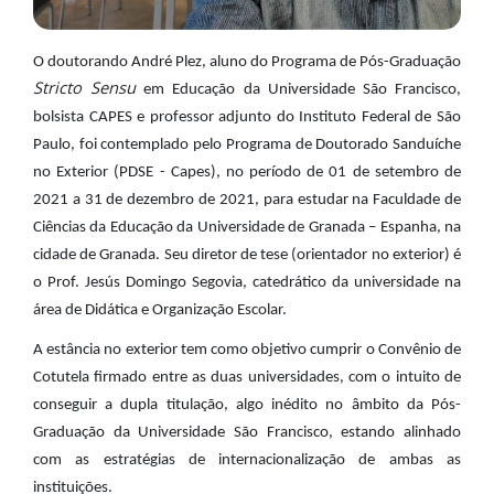
O doutorando André Plez, aluno do Programa de Pós-Graduação
Stricto Sensu
em Educação da Universidade São Francisco,
bolsista CAPES e professor adjunto do Instituto Federal de São
Paulo, foi contemplado pelo Programa de Doutorado Sanduíche
no Exterior (PDSE - Capes), no período de 01 de setembro de
2021 a 31 de dezembro de 2021, para estudar na Faculdade de
Ciências da Educação da Universidade de Granada – Espanha, na
cidade de Granada. Seu diretor de tese (orientador no exterior) é
o Prof. Jesús Domingo Segovia, catedrático da universidade na
área de Didática e Organização Escolar.
A estância no exterior tem como objetivo cumprir o Convênio de
Cotutela firmado entre as duas universidades, com o intuito de
conseguir a dupla titulação, algo inédito no âmbito da Pós-
Graduação da Universidade São Francisco, estando alinhado
com as estratégias de internacionalização de ambas as
instituições.