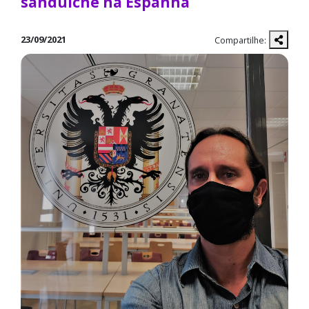
sanduíche na Espanha
23/09/2021
Compartilhe: