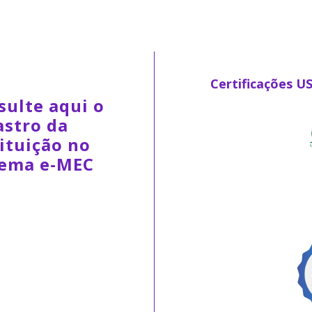
Certificações U
sulte aqui o
astro da
ituição no
tema e-MEC