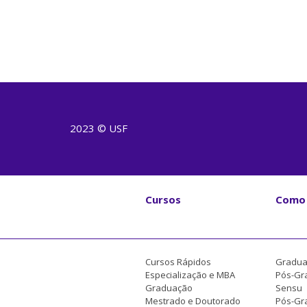
2023 © USF
Cursos
Como 
Cursos Rápidos
Gradua
Especialização e MBA
Pós-Gr
Graduação
Sensu
Mestrado e Doutorado
Pós-Gra