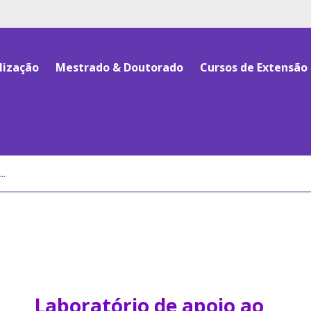
lização
Mestrado & Doutorado
Cursos de Extensão
Laboratório de apoio ao