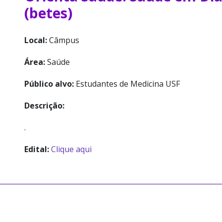
(betes)
Local:
Câmpus
Área:
Saúde
Público alvo:
Estudantes de Medicina USF
Descrição:
.
Edital:
Clique aqui