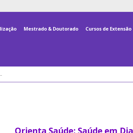
lização
Mestrado & Doutorado
Cursos de Extensão
Orienta Saúde: Saúde em Di