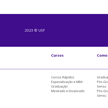
2023 © USF
Cursos
Como 
Cursos Rápidos
Gradua
Especialização e MBA
Pós-Gr
Graduação
Sensu
Mestrado e Doutorado
Pós-Gra
Sensu