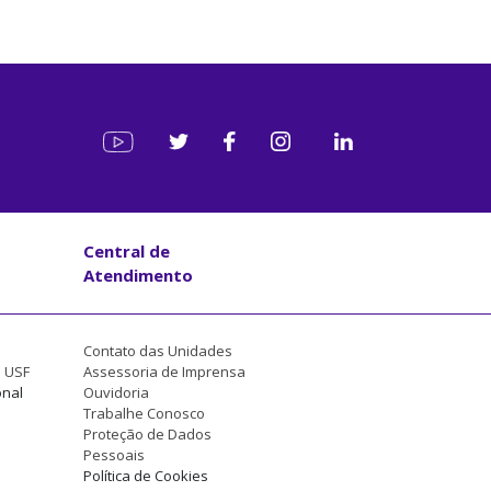
Central de
Atendimento
Contato das Unidades
a USF
Assessoria de Imprensa
onal
Ouvidoria
Trabalhe Conosco
Proteção de Dados
Pessoais
Política de Cookies