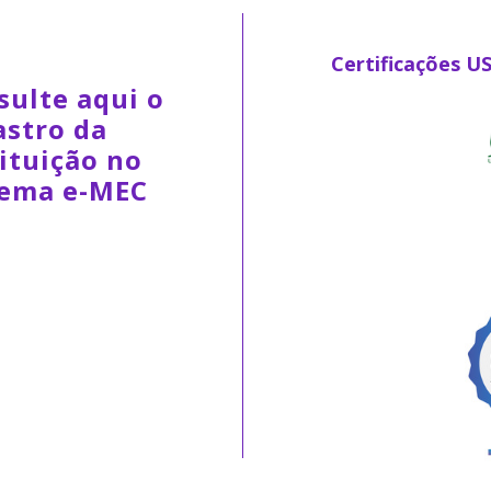
Certificações U
sulte aqui o
astro da
ituição no
tema e-MEC