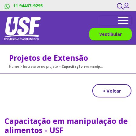
11 94467-9295
Vestibular
Projetos de Extensão
Home
Inscreva-se no projeto
Capacitação em manipulação de alimentos - USF
< Voltar
Capacitação em manipulação de
alimentos - USF