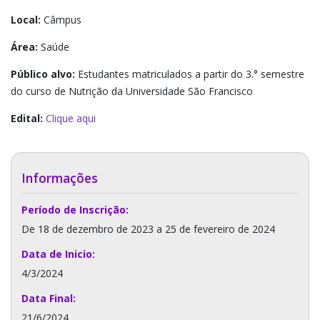
Local:
Câmpus
Área:
Saúde
Público alvo:
Estudantes matriculados a partir do 3.° semestre
do curso de Nutrição da Universidade São Francisco
Edital:
Clique aqui
Informações
Período de Inscrição:
De 18 de dezembro de 2023 a 25 de fevereiro de 2024
Data de Inicio:
4/3/2024
Data Final:
21/6/2024