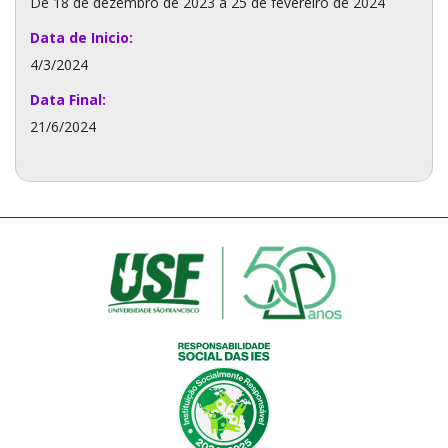
De 18 de dezembro de 2023 a 25 de fevereiro de 2024
Data de Inicio:
4/3/2024
Data Final:
21/6/2024