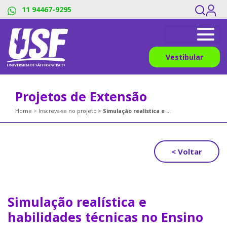
11 94467-9295
Vestibular
Projetos de Extensão
Home
Inscreva-se no projeto
Simulação realística e habilidades técnicas no Ensino Superior – USF
< Voltar
Simulação realística e
habilidades técnicas no Ensino