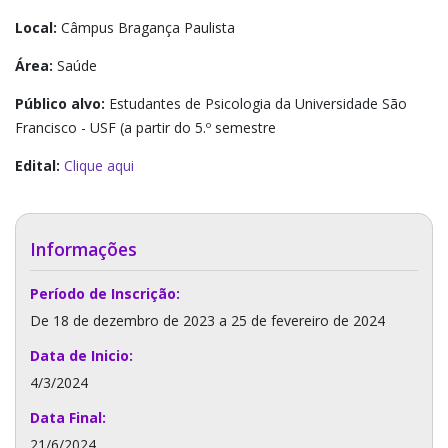
Local:
Câmpus Bragança Paulista
Área:
Saúde
Público alvo:
Estudantes de Psicologia da Universidade São
Francisco - USF (a partir do 5.º semestre
Edital:
Clique aqui
Informações
Período de Inscrição:
De 18 de dezembro de 2023 a 25 de fevereiro de 2024
Data de Inicio:
4/3/2024
Data Final:
21/6/2024