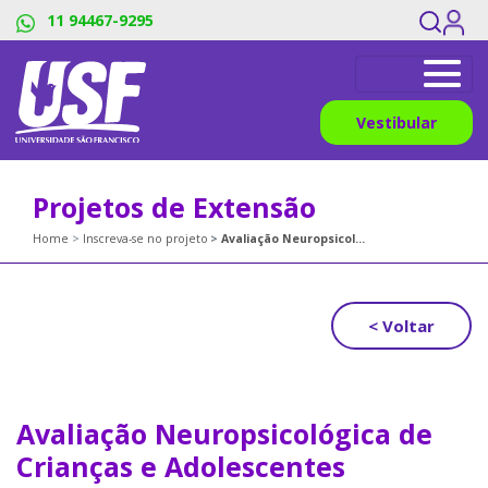
11 94467-9295
Vestibular
Projetos de Extensão
Home
Inscreva-se no projeto
Avaliação Neuropsicológica de Crianças e Adolescentes
< Voltar
Avaliação Neuropsicológica de
Crianças e Adolescentes