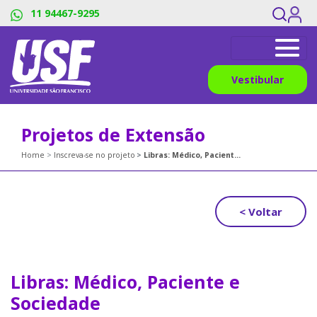
11 94467-9295
Vestibular
Projetos de Extensão
Home
Inscreva-se no projeto
Libras: Médico, Paciente e Sociedade
< Voltar
Libras: Médico, Paciente e
Sociedade