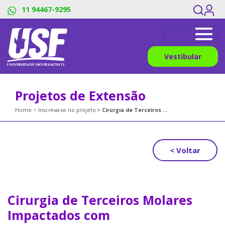
11 94467-9295
Vestibular
Projetos de Extensão
Home
Inscreva-se no projeto
Cirurgia de Terceiros Molares Impactados com Acompanhamento de Ensaio Clínico da UNIFAG e do Curso de Odontologia da Universidade São Francisco – USF
< Voltar
Cirurgia de Terceiros Molares
Impactados com