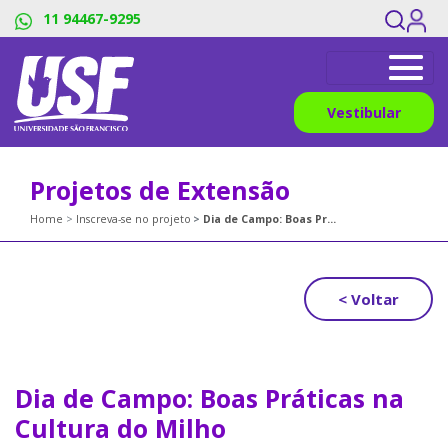
11 94467-9295
Vestibular
Projetos de Extensão
Home
Inscreva-se no projeto
Dia de Campo: Boas Práticas na Cultura do Milho
< Voltar
Dia de Campo: Boas Práticas na
Cultura do Milho