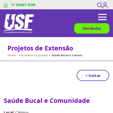
11 94467-9295
Vestibular
Projetos de Extensão
Home
Inscreva-se no projeto
Saúde Bucal e Comunidade
< Voltar
Saúde Bucal e Comunidade
Local:
Câmpus