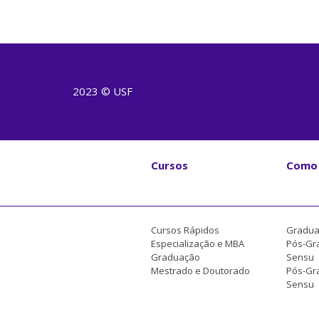
2023 © USF
Cursos
Como 
Cursos Rápidos
Gradua
Especialização e MBA
Pós-Gr
Graduação
Sensu
Mestrado e Doutorado
Pós-Gra
Sensu