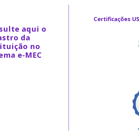
Certificações U
sulte aqui o
astro da
ituição no
tema e-MEC