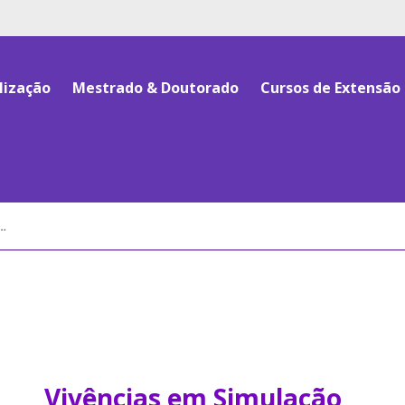
lização
Mestrado & Doutorado
Cursos de Extensão
Vivências em Simulação