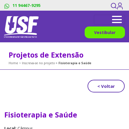
11 94467-9295
Vestibular
Projetos de Extensão
Home
Inscreva-se no projeto
Fisioterapia e Saúde
< Voltar
Fisioterapia e Saúde
Local:
Câmpus