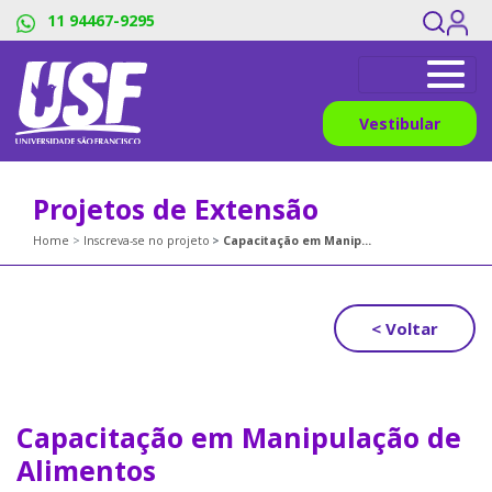
11 94467-9295
Vestibular
Projetos de Extensão
Home
Inscreva-se no projeto
Capacitação em Manipulação de Alimentos
< Voltar
Capacitação em Manipulação de
Alimentos