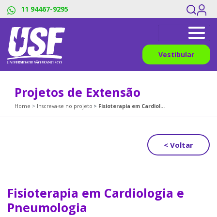
11 94467-9295
Vestibular
Projetos de Extensão
Home
Inscreva-se no projeto
Fisioterapia em Cardiologia e Pneumologia
< Voltar
Fisioterapia em Cardiologia e
Pneumologia