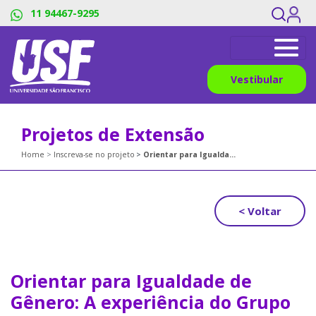
11 94467-9295
Vestibular
Projetos de Extensão
Home
Inscreva-se no projeto
Orientar para Igualdade de Gênero: A experiência do Grupo Maria´s
< Voltar
Orientar para Igualdade de
Gênero: A experiência do Grupo