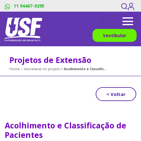
11 94467-9295
Vestibular
Projetos de Extensão
Home
Inscreva-se no projeto
Acolhimento e Classificação de Pacientes
< Voltar
Acolhimento e Classificação de
Pacientes