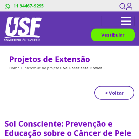
11 94467-9295
Vestibular
Projetos de Extensão
Home
Inscreva-se no projeto
Sol Consciente: Prevenção e Educação sobre o Câncer de Pele
< Voltar
Sol Consciente: Prevenção e
Educação sobre o Câncer de Pele