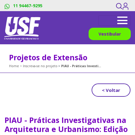
11 94467-9295
Vestibular
Projetos de Extensão
Home
Inscreva-se no projeto
PIAU - Práticas Investigativas na Arquitetura e Urbanismo: Edição Oficina Retomando o espaço das águas
< Voltar
PIAU - Práticas Investigativas na
Arquitetura e Urbanismo: Edição