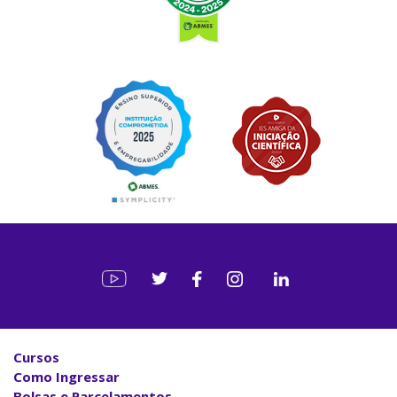
Cursos
Como Ingressar
Bolsas e Parcelamentos