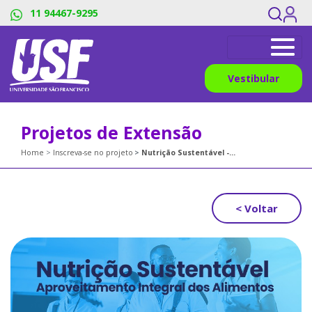
11 94467-9295
Vestibular
Projetos de Extensão
Home
Inscreva-se no projeto
Nutrição Sustentável - Aproveitamento Integral dos Alimentos
< Voltar