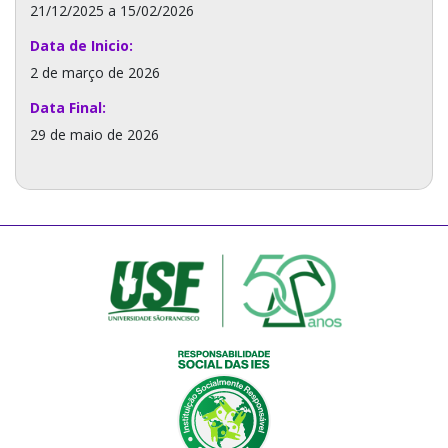
21/12/2025 a 15/02/2026
Data de Inicio:
2 de março de 2026
Data Final:
29 de maio de 2026