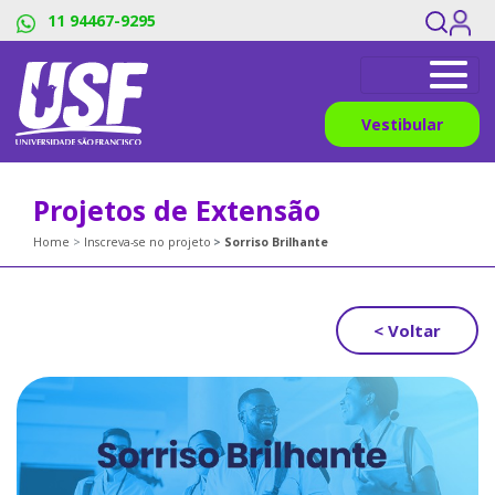
11 94467-9295
Vestibular
Projetos de Extensão
Home
Inscreva-se no projeto
Sorriso Brilhante
< Voltar