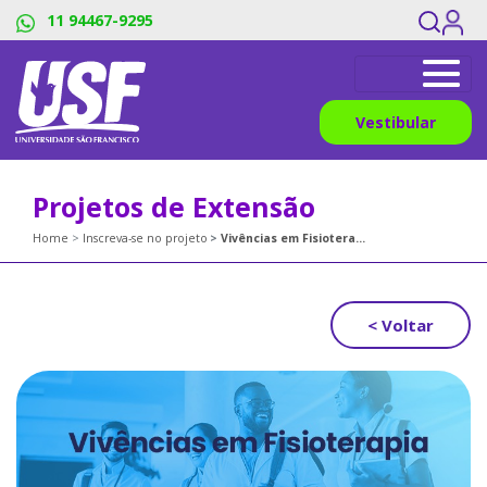
11 94467-9295
Vestibular
Projetos de Extensão
Home
Inscreva-se no projeto
Vivências em Fisioterapia
< Voltar