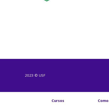
2023 © USF
Cursos
Como 