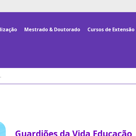
lização
Mestrado & Doutorado
Cursos de Extensão
Guardiões da Vida Educação