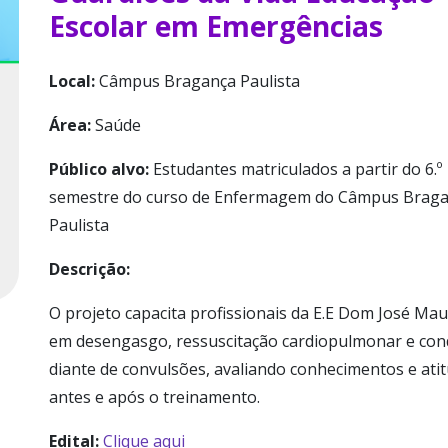
Escolar em Emergências
Local:
Câmpus Bragança Paulista
Área:
Saúde
Público alvo:
Estudantes matriculados a partir do 6.º
semestre do curso de Enfermagem do Câmpus Brag
Paulista
Descrição:
O projeto capacita profissionais da E.E Dom José Mau
em desengasgo, ressuscitação cardiopulmonar e con
diante de convulsões, avaliando conhecimentos e ati
antes e após o treinamento.
Edital:
Clique aqui