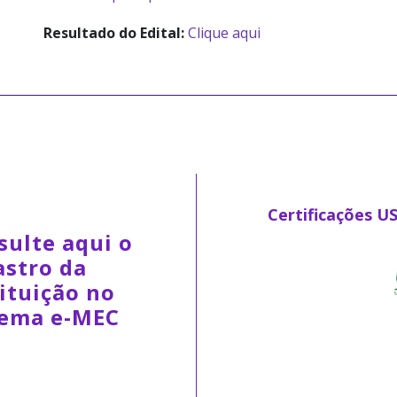
Resultado do Edital:
Clique aqui
Certificações U
sulte aqui o
astro da
ituição no
tema e-MEC