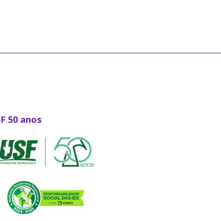
SF 50 anos