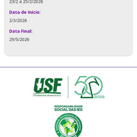
23/2 a 25/2/2026
Data de Inicio:
2/3/2026
Data Final:
29/5/2026