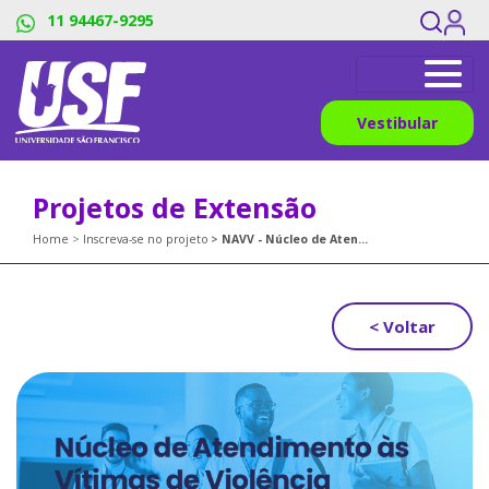
11 94467-9295
Vestibular
Projetos de Extensão
Home
Inscreva-se no projeto
NAVV - Núcleo de Atendimento às Vítimas de Violência
< Voltar