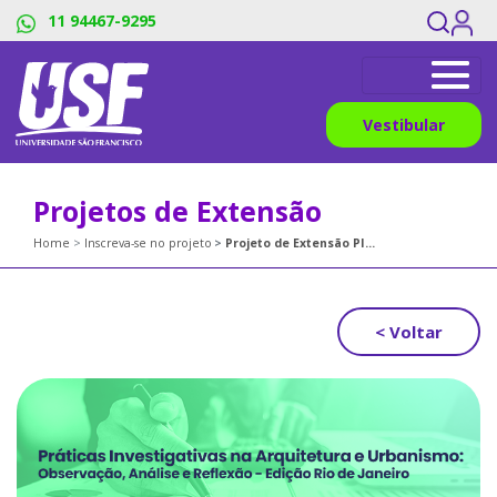
11 94467-9295
Vestibular
Projetos de Extensão
Home
Inscreva-se no projeto
Projeto de Extensão PIAU - Práticas Investigativas na Arquitetura e Urbanismo: Observação, Análise e Reflexão - Edição Rio de Janeiro/RJ
< Voltar