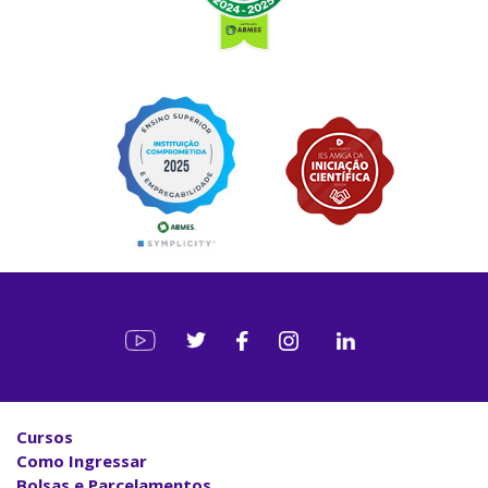
Cursos
Como Ingressar
Bolsas e Parcelamentos