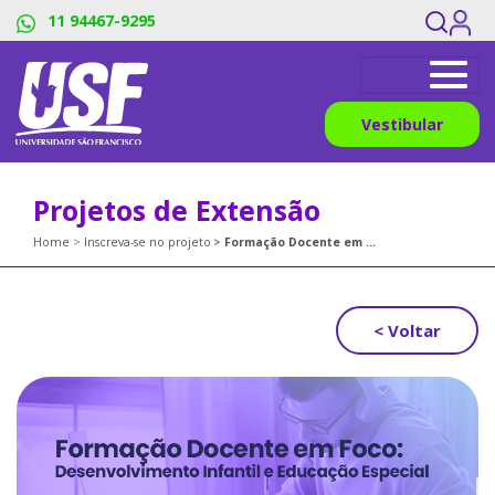
11 94467-9295
Vestibular
Projetos de Extensão
Home
Inscreva-se no projeto
Formação Docente em Foco: Desenvolvimento Infantil e Educação Especial
< Voltar