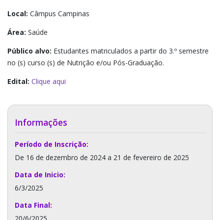
Local:
Câmpus Campinas
Área:
Saúde
Público alvo:
Estudantes matriculados a partir do 3.º semestre
no (s) curso (s) de Nutrição e/ou Pós-Graduação.
Edital:
Clique aqui
Informações
Período de Inscrição:
De 16 de dezembro de 2024 a 21 de fevereiro de 2025
Data de Inicio:
6/3/2025
Data Final:
20/6/2025