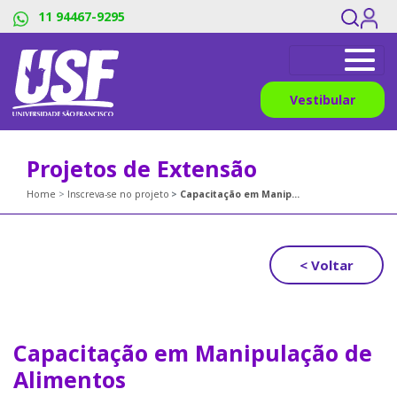
11 94467-9295
Vestibular
Projetos de Extensão
Home
Inscreva-se no projeto
Capacitação em Manipulação de Alimentos
< Voltar
Capacitação em Manipulação de
Alimentos