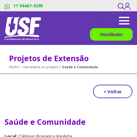
11 94467-9295
Vestibular
Projetos de Extensão
Home
Inscreva-se no projeto
Saúde e Comunidade
< Voltar
Saúde e Comunidade
Local:
Câmpus Bragança Paulista